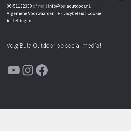
06-51132330
of mail
info@bulaoutdoor.nl
.
Algemene Voorwaarden
|
Privacybeleid
|
Cookie
instellingen
Volg Bula Outdoor op social media!
YouTube
Instagram
Facebook