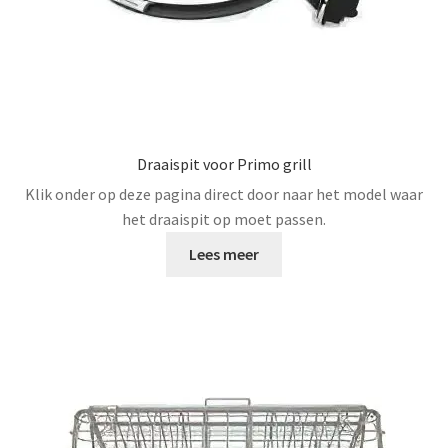
de
productpagina
Draaispit voor Primo grill
Klik onder op deze pagina direct door naar het model waar
het draaispit op moet passen.
Lees meer