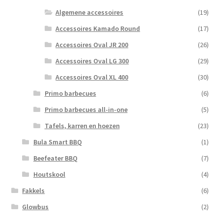
Algemene accessoires
(19)
Accessoires Kamado Round
(17)
Accessoires Oval JR 200
(26)
Accessoires Oval LG 300
(29)
Accessoires Oval XL 400
(30)
Primo barbecues
(6)
Primo barbecues all-in-one
(5)
Tafels, karren en hoezen
(23)
Bula Smart BBQ
(1)
Beefeater BBQ
(7)
Houtskool
(4)
Fakkels
(6)
Glowbus
(2)