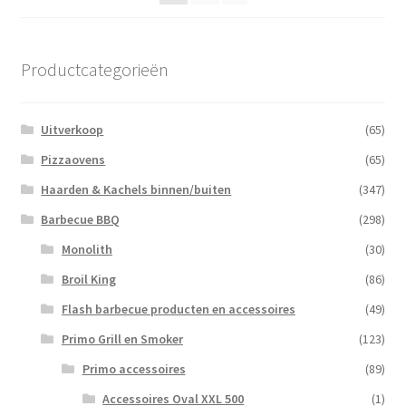
Productcategorieën
Uitverkoop
(65)
Pizzaovens
(65)
Haarden & Kachels binnen/buiten
(347)
Barbecue BBQ
(298)
Monolith
(30)
Broil King
(86)
Flash barbecue producten en accessoires
(49)
Primo Grill en Smoker
(123)
Primo accessoires
(89)
Accessoires Oval XXL 500
(1)