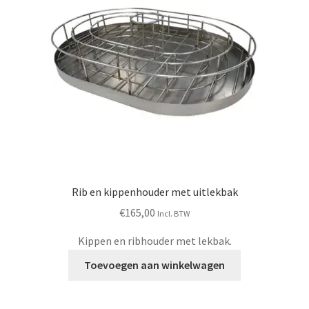
Rib en kippenhouder met uitlekbak
€
165,00
Incl. BTW
Kippen en ribhouder met lekbak.
Toevoegen aan winkelwagen