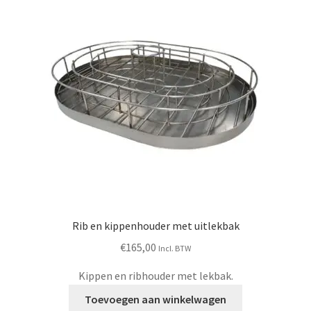
Rib en kippenhouder met uitlekbak
€
165,00
Incl. BTW
Kippen en ribhouder met lekbak.
Toevoegen aan winkelwagen