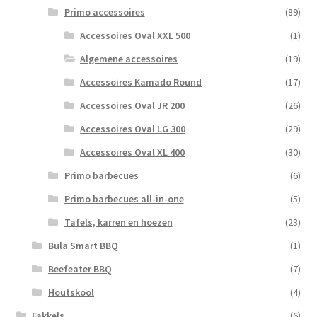
Primo accessoires
(89)
Accessoires Oval XXL 500
(1)
Algemene accessoires
(19)
Accessoires Kamado Round
(17)
Accessoires Oval JR 200
(26)
Accessoires Oval LG 300
(29)
Accessoires Oval XL 400
(30)
Primo barbecues
(6)
Primo barbecues all-in-one
(5)
Tafels, karren en hoezen
(23)
Bula Smart BBQ
(1)
Beefeater BBQ
(7)
Houtskool
(4)
Fakkels
(6)