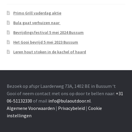
Primo Grill vaderdag aktie
Bula gaat verhuizen naar
Bevrijdingsfestival 5 mei 2024 Bussum
Het Gooi bevrijd 5 mei 2023 Bussum
Leren hout stoken in de kachel of haard
Bezoek op afspr Laarderweg 73A, 1402 BE in Bussum ‘t
Gooi of neem contact met ons op door te bellen naar:
+31
06-51132330
of mail
info@bulaoutdoor.nl
.
Algemene Voorwaarden
|
Privacybeleid
|
Cookie
instellingen