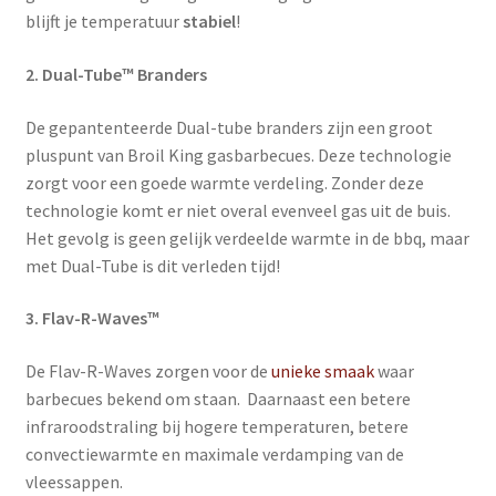
blijft je temperatuur
stabiel
!
2. Dual-Tube™ Branders
De gepantenteerde Dual-tube branders zijn een groot
pluspunt van Broil King gasbarbecues. Deze technologie
zorgt voor een goede warmte verdeling. Zonder deze
technologie komt er niet overal evenveel gas uit de buis.
Het gevolg is geen gelijk verdeelde warmte in de bbq, maar
met Dual-Tube is dit verleden tijd!
3. Flav-R-Waves™
De Flav-R-Waves zorgen voor de
unieke smaak
waar
barbecues bekend om staan. Daarnaast een betere
infraroodstraling bij hogere temperaturen, betere
convectiewarmte en maximale verdamping van de
vleessappen.