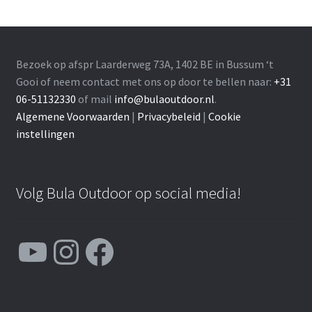
Bezoek op afspr Laarderweg 73A, 1402 BE in Bussum ‘t
Gooi of neem contact met ons op door te bellen naar:
+31
06-51132330
of mail
info@bulaoutdoor.nl
.
Algemene Voorwaarden
|
Privacybeleid
|
Cookie
instellingen
Volg Bula Outdoor op social media!
YouTube
Instagram
Facebook