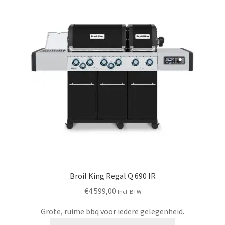
Broil King Regal Q 690 IR
€
4.599,00
Incl. BTW
Grote, ruime bbq voor iedere gelegenheid.