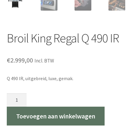
Broil King Regal Q 490 IR
€
2.999,00
Incl. BTW
Q 490 IR, uitgebreid, luxe, gemak.
Broil
King
Regal
Toevoegen aan winkelwagen
Q
490