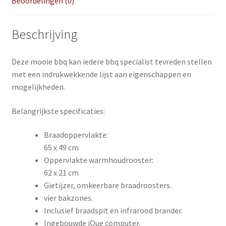
Beoordelingen (0)
Beschrijving
Deze mooie bbq kan iedere bbq specialist tevreden stellen
met een indrukwekkende lijst aan eigenschappen en
mogelijkheden.
Belangrijkste specificaties:
Braadoppervlakte:
65 x 49 cm
Oppervlakte warmhoudrooster:
62 x 21 cm
Gietijzer, omkeerbare braadroosters.
vier bakzones.
Inclusief braadspit en infrarood brander.
Ingebouwde iQue computer.