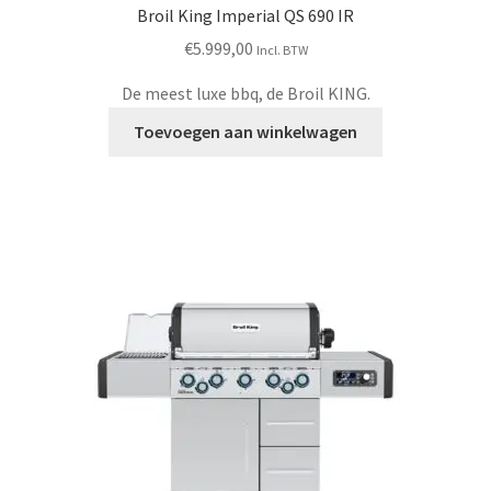
Broil King Imperial QS 690 IR
€
5.999,00
Incl. BTW
De meest luxe bbq, de Broil KING.
Toevoegen aan winkelwagen