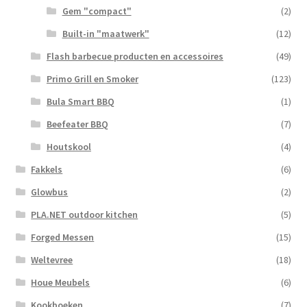
Gem "compact"
(2)
Built-in "maatwerk"
(12)
Flash barbecue producten en accessoires
(49)
Primo Grill en Smoker
(123)
Bula Smart BBQ
(1)
Beefeater BBQ
(7)
Houtskool
(4)
Fakkels
(6)
Glowbus
(2)
PLA.NET outdoor kitchen
(5)
Forged Messen
(15)
Weltevree
(18)
Houe Meubels
(6)
Kookboeken
(7)