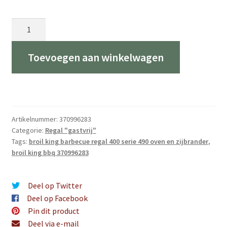
Regal
490
aantal
Toevoegen aan winkelwagen
Artikelnummer:
370996283
Categorie:
Regal "gastvrij"
Tags:
broil king barbecue regal 400 serie 490 oven en zijbrander
,
broil king bbq 370996283
Deel op Twitter
Deel op Facebook
Pin dit product
Deel via e-mail