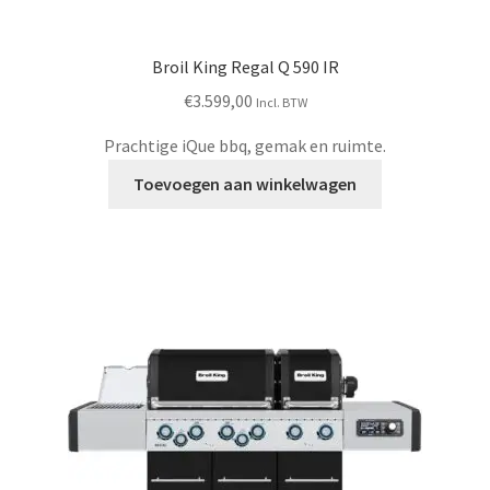
Broil King Regal Q 590 IR
€
3.599,00
Incl. BTW
Prachtige iQue bbq, gemak en ruimte.
Toevoegen aan winkelwagen