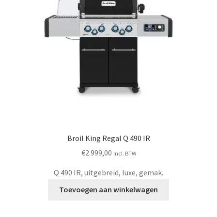
Broil King Regal Q 490 IR
€
2.999,00
Incl. BTW
Q 490 IR, uitgebreid, luxe, gemak.
Toevoegen aan winkelwagen