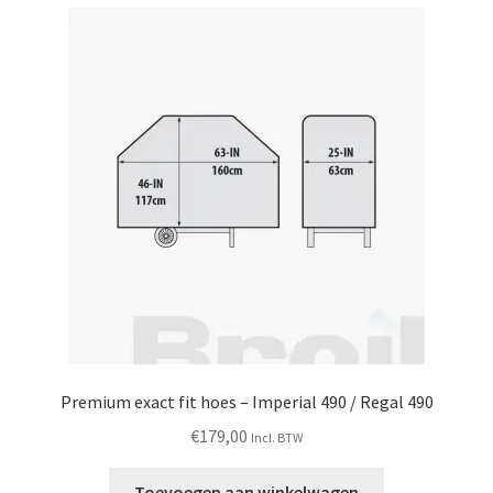
Premium exact fit hoes
–
Imperial 490 / Regal 490
€
179,00
Incl. BTW
Toevoegen aan winkelwagen