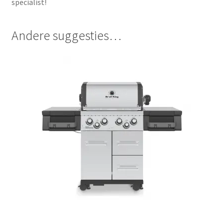
specialist!
Andere suggesties…