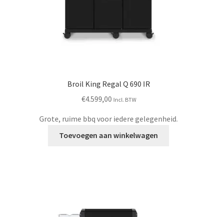
Broil King Regal Q 690 IR
€
4.599,00
Incl. BTW
Grote, ruime bbq voor iedere gelegenheid.
Toevoegen aan winkelwagen