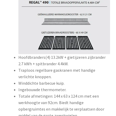
Hoofdbranders(4) 13.2kW + gietijzeren zijbrander
2.7 kWh + spitbrander 4.4kW.
Traploos regelbare gaskranen met handige
verlichte knoppen.
Winddichte barbecue kuip.
Ingebouwde thermometer.
Totale afmetingen: 144 x 63 x 124 cm met een
werkhoogte van 92cm. Biedt handige
opbergruimtes en makkelijk te verplaatsen door
middel van de grote zwenkwielen.