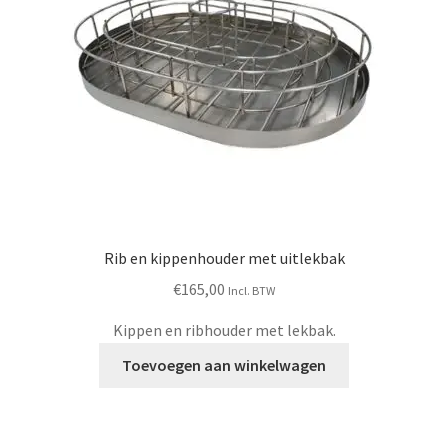
Rib en kippenhouder met uitlekbak
€
165,00
Incl. BTW
Kippen en ribhouder met lekbak.
Toevoegen aan winkelwagen