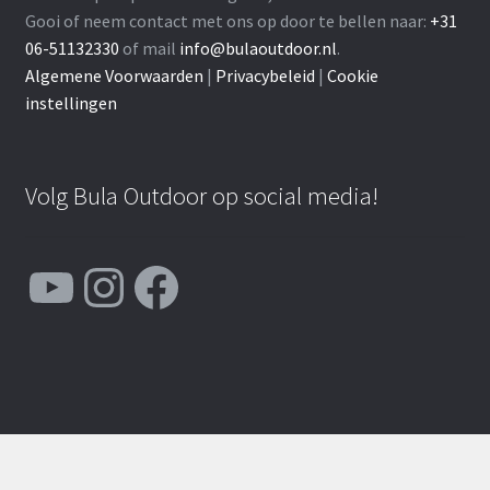
Gooi of neem contact met ons op door te bellen naar:
+31
06-51132330
of mail
info@bulaoutdoor.nl
.
Algemene Voorwaarden
|
Privacybeleid
|
Cookie
instellingen
Volg Bula Outdoor op social media!
YouTube
Instagram
Facebook