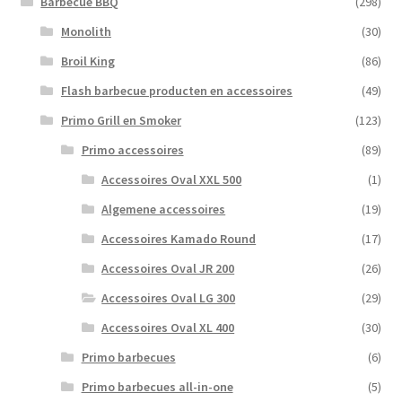
Barbecue BBQ
(298)
Monolith
(30)
Broil King
(86)
Flash barbecue producten en accessoires
(49)
Primo Grill en Smoker
(123)
Primo accessoires
(89)
Accessoires Oval XXL 500
(1)
Algemene accessoires
(19)
Accessoires Kamado Round
(17)
Accessoires Oval JR 200
(26)
Accessoires Oval LG 300
(29)
Accessoires Oval XL 400
(30)
Primo barbecues
(6)
Primo barbecues all-in-one
(5)